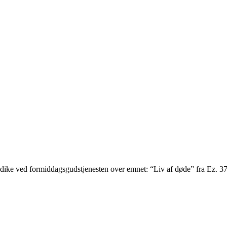
rædike ved formiddagsgudstjenesten over emnet: “Liv af døde” fra Ez. 3