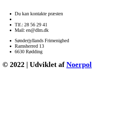
Du kan kontakte præsten
Tlf.: 28 56 29 41
Mail: en@dlm.dk
Sønderjyllands Frimenighed
Ramsherred 13
6630 Rødding
© 2022 | Udviklet af
Noerpol