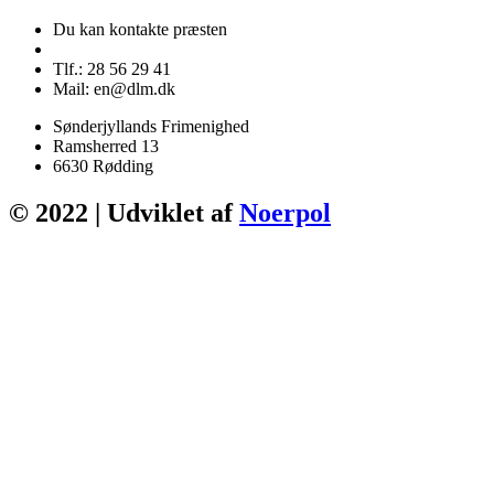
Du kan kontakte præsten
Tlf.: 28 56 29 41
Mail: en@dlm.dk
Sønderjyllands Frimenighed
Ramsherred 13
6630 Rødding
© 2022 | Udviklet af
Noerpol