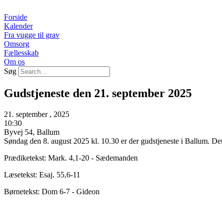
Videre
til
Forside
indhold
Kalender
Fra vugge til grav
Omsorg
Fællesskab
Om os
Søg
Gudstjeneste den 21. september 2025
21. september , 2025
10:30
Byvej 54, Ballum
Søndag den 8. august 2025 kl. 10.30 er der gudstjeneste i Ballum. Det
Prædiketekst: Mark. 4,1-20 - Sædemanden
Læsetekst: Esaj. 55,6-11
Børnetekst: Dom 6-7 - Gideon