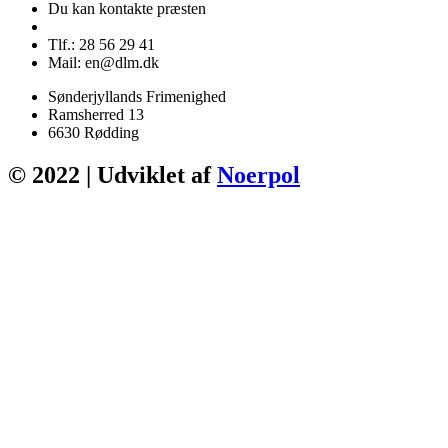
Du kan kontakte præsten
Tlf.: 28 56 29 41
Mail: en@dlm.dk
Sønderjyllands Frimenighed
Ramsherred 13
6630 Rødding
© 2022 | Udviklet af
Noerpol