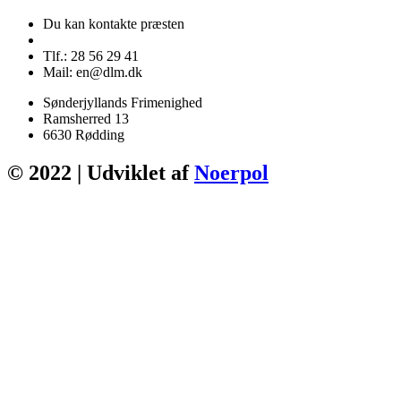
Du kan kontakte præsten
Tlf.: 28 56 29 41
Mail: en@dlm.dk
Sønderjyllands Frimenighed
Ramsherred 13
6630 Rødding
© 2022 | Udviklet af
Noerpol