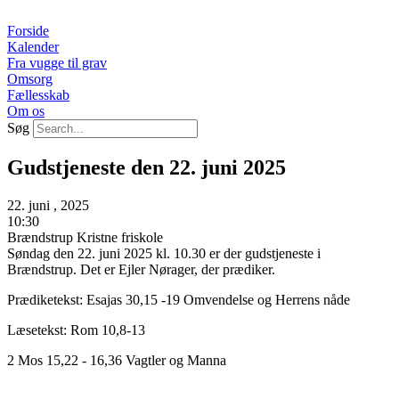
Videre
til
Forside
indhold
Kalender
Fra vugge til grav
Omsorg
Fællesskab
Om os
Søg
Gudstjeneste den 22. juni 2025
22. juni , 2025
10:30
Brændstrup Kristne friskole
Søndag den 22. juni 2025 kl. 10.30 er der gudstjeneste i
Brændstrup. Det er Ejler Nørager, der prædiker.
Prædiketekst: Esajas 30,15 -19 Omvendelse og Herrens nåde
Læsetekst: Rom 10,8-13
2 Mos 15,22 - 16,36 Vagtler og Manna