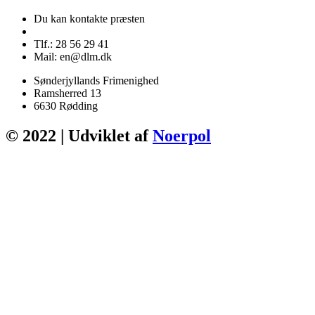
Du kan kontakte præsten
Tlf.: 28 56 29 41
Mail: en@dlm.dk
Sønderjyllands Frimenighed
Ramsherred 13
6630 Rødding
© 2022 | Udviklet af
Noerpol