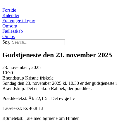
Videre
til
Forside
indhold
Kalender
Fra vugge til grav
Omsorg
Fællesskab
Om os
Søg
Gudstjeneste den 23. november 2025
23. november , 2025
10:30
Brændstrup Kristne friskole
Søndag den 23. november 2025 kl. 10.30 er der gudstjeneste i
Brændstrup. Det er Jakob Rahbek, der prædiker.
Prædiketekst: Åb 22,1-5 - Det evige liv
Læsetekst: Es 46,8-13
Børnetekst: Tale med børnene om Himlen