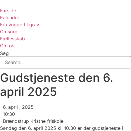
Videre
til
Forside
indhold
Kalender
Fra vugge til grav
Omsorg
Fællesskab
Om os
Søg
Gudstjeneste den 6.
april 2025
6. april , 2025
10:30
Brændstrup Kristne friskole
Søndag den 6. april 2025 kl. 10.30 er der gudstjeneste i