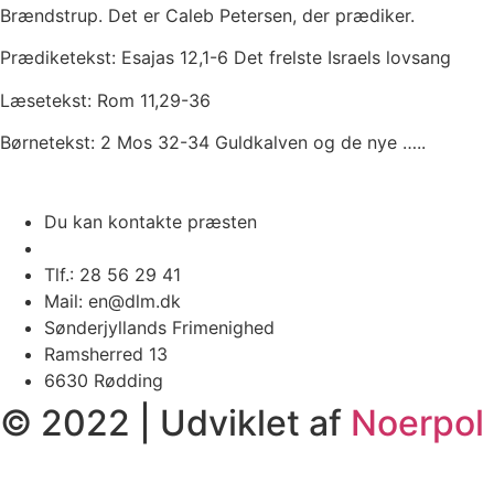
Brændstrup. Det er Caleb Petersen, der prædiker.
Prædiketekst: Esajas 12,1-6 Det frelste Israels lovsang
Læsetekst: Rom 11,29-36
Børnetekst: 2 Mos 32-34 Guldkalven og de nye …..
Du kan kontakte præsten
Tlf.: 28 56 29 41
Mail: en@dlm.dk
Sønderjyllands Frimenighed
Ramsherred 13
6630 Rødding
© 2022 | Udviklet af
Noerpol