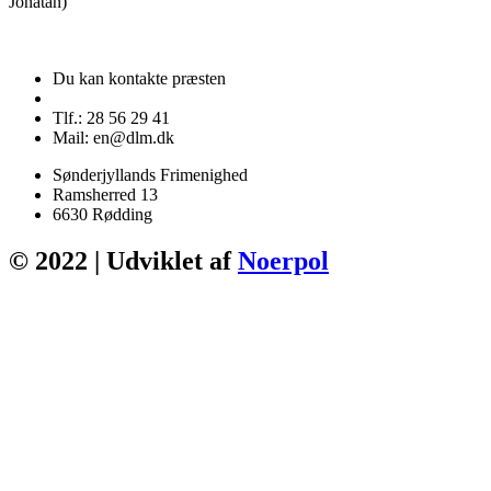
Jonatan)
Du kan kontakte præsten
Tlf.: 28 56 29 41
Mail: en@dlm.dk
Sønderjyllands Frimenighed
Ramsherred 13
6630 Rødding
© 2022 | Udviklet af
Noerpol