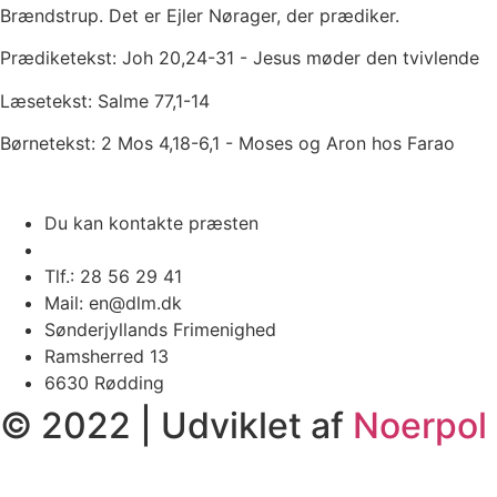
Brændstrup. Det er Ejler Nørager, der prædiker.
Prædiketekst: Joh 20,24-31 - Jesus møder den tvivlende
Læsetekst: Salme 77,1-14
Børnetekst: 2 Mos 4,18-6,1 - Moses og Aron hos Farao
Du kan kontakte præsten
Tlf.: 28 56 29 41
Mail: en@dlm.dk
Sønderjyllands Frimenighed
Ramsherred 13
6630 Rødding
© 2022 | Udviklet af
Noerpol