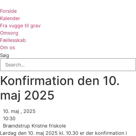
Videre
til
Forside
indhold
Kalender
Fra vugge til grav
Omsorg
Fællesskab
Om os
Søg
Konfirmation den 10.
maj 2025
10. maj , 2025
10:30
Brændstrup Kristne friskole
Lørdag den 10. maj 2025 kl. 10.30 er der konfirmation i