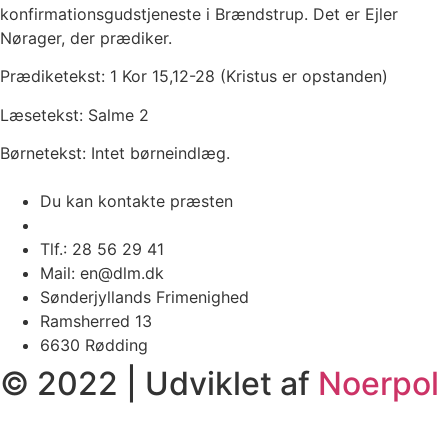
konfirmationsgudstjeneste i Brændstrup. Det er Ejler
Nørager, der prædiker.
Prædiketekst: 1 Kor 15,12-28 (Kristus er opstanden)
Læsetekst: Salme 2
Børnetekst: Intet børneindlæg.
Du kan kontakte præsten
Tlf.: 28 56 29 41
Mail: en@dlm.dk
Sønderjyllands Frimenighed
Ramsherred 13
6630 Rødding
© 2022 | Udviklet af
Noerpol