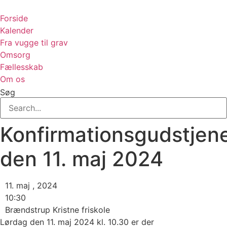
Videre
til
Forside
indhold
Kalender
Fra vugge til grav
Omsorg
Fællesskab
Om os
Søg
Konfirmationsgudstjen
den 11. maj 2024
11. maj , 2024
10:30
Brændstrup Kristne friskole
Lørdag den 11. maj 2024 kl. 10.30 er der