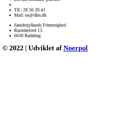
Tlf.: 28 56 29 41
Mail: en@dlm.dk
Sønderjyllands Frimenighed
Ramsherred 13
6630 Rødding
© 2022 | Udviklet af
Noerpol