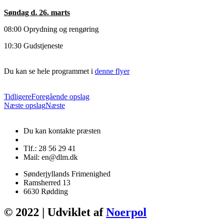
Søndag d. 26. marts
08:00 Oprydning og rengøring
10:30 Gudstjeneste
Du kan se hele programmet i
denne flyer
Tidligere
Foregående opslag
Næste opslag
Næste
Du kan kontakte præsten
Tlf.: 28 56 29 41
Mail: en@dlm.dk
Sønderjyllands Frimenighed
Ramsherred 13
6630 Rødding
© 2022 | Udviklet af
Noerpol