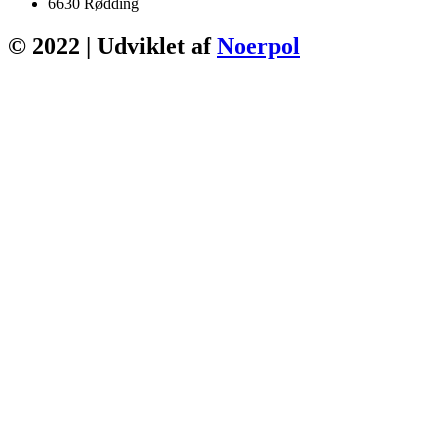
6630 Rødding
© 2022 | Udviklet af
Noerpol