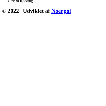
6630 Rødding
© 2022 | Udviklet af
Noerpol