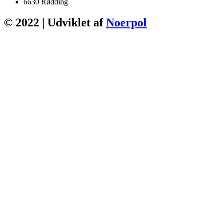
6630 Rødding
© 2022 | Udviklet af
Noerpol