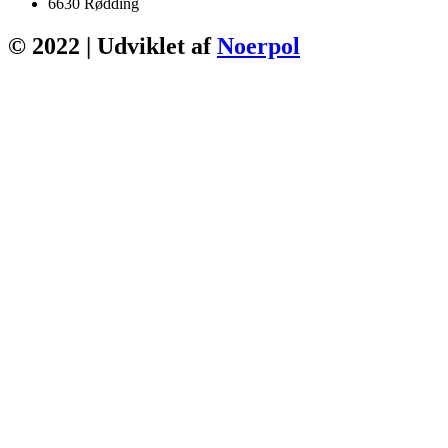
6630 Rødding
© 2022 | Udviklet af
Noerpol