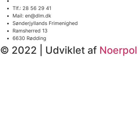
Tlf.: 28 56 29 41
Mail: en@dlm.dk
Sønderjyllands Frimenighed
Ramsherred 13
6630 Rødding
© 2022 | Udviklet af
Noerpol