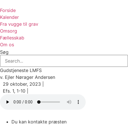
Videre
til
Forside
indhold
Kalender
Fra vugge til grav
Omsorg
Fællesskab
Om os
Søg
Gudstjeneste LMFS
v. Ejler Nørager Andersen
29 oktober, 2023 |
Efs. 1, 1-10 |
Du kan kontakte præsten