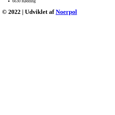
6630 Rødding
© 2022 | Udviklet af
Noerpol