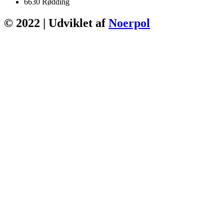
6630 Rødding
© 2022 | Udviklet af
Noerpol