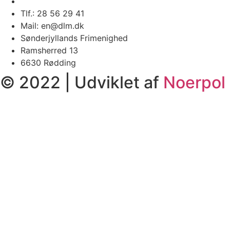
Tlf.: 28 56 29 41
Mail: en@dlm.dk
Sønderjyllands Frimenighed
Ramsherred 13
6630 Rødding
© 2022 | Udviklet af
Noerpol