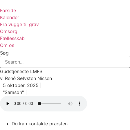
Videre
til
Forside
indhold
Kalender
Fra vugge til grav
Omsorg
Fællesskab
Om os
Søg
Gudstjeneste LMFS
v. René Sølvsten Nissen
5 oktober, 2025 |
"Samson" |
Du kan kontakte præsten