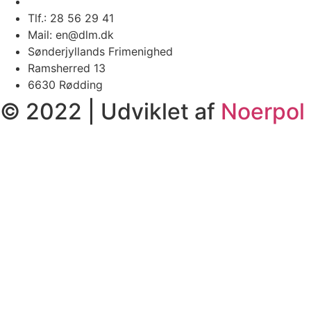
Tlf.: 28 56 29 41
Mail: en@dlm.dk
Sønderjyllands Frimenighed
Ramsherred 13
6630 Rødding
© 2022 | Udviklet af
Noerpol