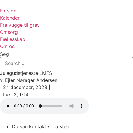
Videre
til
Forside
indhold
Kalender
Fra vugge til grav
Omsorg
Fællesskab
Om os
Søg
Julegudstjeneste LMFS
v. Ejler Nørager Andersen
24 december, 2023 |
Luk. 2, 1-14 |
Du kan kontakte præsten