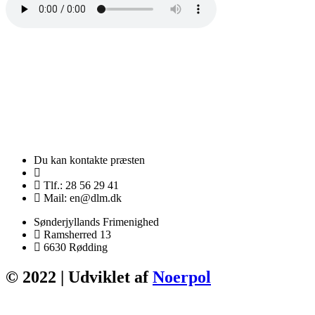
Du kan kontakte præsten
Tlf.: 28 56 29 41
Mail: en@dlm.dk
Sønderjyllands Frimenighed
Ramsherred 13
6630 Rødding
© 2022 | Udviklet af
Noerpol