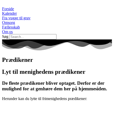
Videre
til
Forside
indhold
Kalender
Fra vugge til grav
Omsorg
Fællesskab
Om os
Søg
Prædikener
Lyt til menighedens prædikener
De fleste prædikener bliver optaget. Derfor er der
mulighed for at genhøre dem her på hjemmesiden.
Herunder kan du lytte til frimenighedens prædikener: