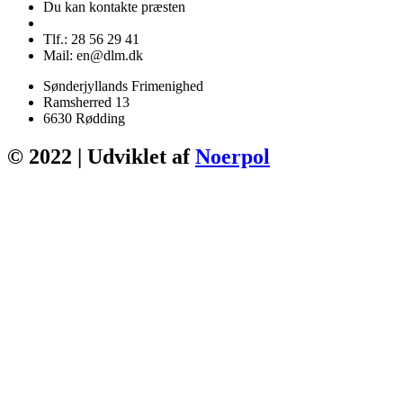
Du kan kontakte præsten
Tlf.: 28 56 29 41
Mail: en@dlm.dk
Sønderjyllands Frimenighed
Ramsherred 13
6630 Rødding
© 2022 | Udviklet af
Noerpol