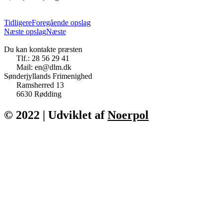
Tidligere
Foregående opslag
Næste opslag
Næste
Du kan kontakte præsten
Tlf.: 28 56 29 41
Mail: en@dlm.dk
Sønderjyllands Frimenighed
Ramsherred 13
6630 Rødding
© 2022 | Udviklet af
Noerpol