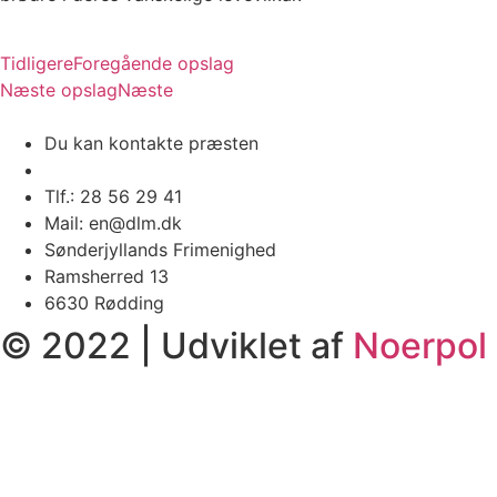
Tidligere
Foregående opslag
Næste opslag
Næste
Du kan kontakte præsten
Tlf.: 28 56 29 41
Mail: en@dlm.dk
Sønderjyllands Frimenighed
Ramsherred 13
6630 Rødding
© 2022 | Udviklet af
Noerpol