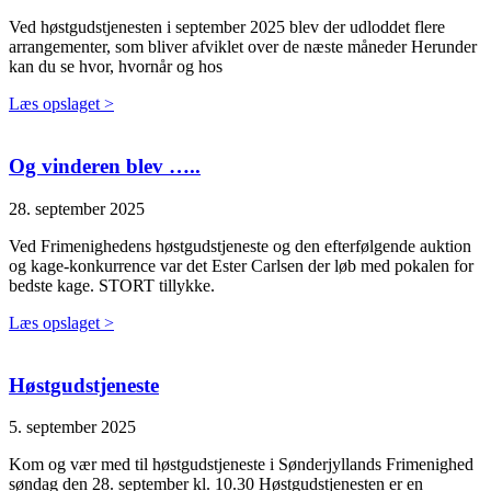
Ved høstgudstjenesten i september 2025 blev der udloddet flere
arrangementer, som bliver afviklet over de næste måneder Herunder
kan du se hvor, hvornår og hos
Læs opslaget >
Og vinderen blev …..
28. september 2025
Ved Frimenighedens høstgudstjeneste og den efterfølgende auktion
og kage-konkurrence var det Ester Carlsen der løb med pokalen for
bedste kage. STORT tillykke.
Læs opslaget >
Høstgudstjeneste
5. september 2025
Kom og vær med til høstgudstjeneste i Sønderjyllands Frimenighed
søndag den 28. september kl. 10.30 Høstgudstjenesten er en