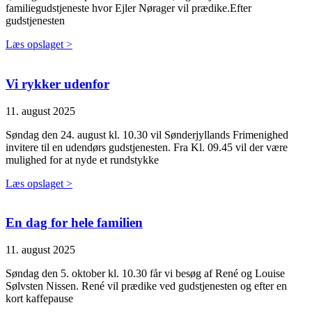
familiegudstjeneste hvor Ejler Nørager vil prædike.Efter
gudstjenesten
Læs opslaget >
Vi rykker udenfor
11. august 2025
Søndag den 24. august kl. 10.30 vil Sønderjyllands Frimenighed
invitere til en udendørs gudstjenesten. Fra Kl. 09.45 vil der være
mulighed for at nyde et rundstykke
Læs opslaget >
En dag for hele familien
11. august 2025
Søndag den 5. oktober kl. 10.30 får vi besøg af René og Louise
Sølvsten Nissen. René vil prædike ved gudstjenesten og efter en
kort kaffepause