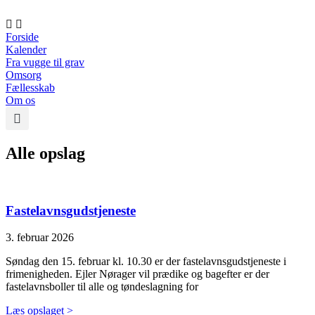
Videre
til
indhold
Forside
Kalender
Fra vugge til grav
Omsorg
Fællesskab
Om os
Alle opslag
Fastelavnsgudstjeneste
3. februar 2026
Søndag den 15. februar kl. 10.30 er der fastelavnsgudstjeneste i
frimenigheden. Ejler Nørager vil prædike og bagefter er der
fastelavnsboller til alle og tøndeslagning for
Læs opslaget >