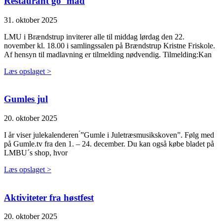
Restaurant go´ mad
31. oktober 2025
LMU i Brændstrup inviterer alle til middag lørdag den 22.
november kl. 18.00 i samlingssalen på Brændstrup Kristne Friskole.
Af hensyn til madlavning er tilmelding nødvendig. Tilmelding:Kan
Læs opslaget >
Gumles jul
20. oktober 2025
I år viser julekalenderen ́”Gumle i Juletræsmusikskoven”. Følg med
på Gumle.tv fra den 1. – 24. december. Du kan også købe bladet på
LMBU´s shop, hvor
Læs opslaget >
Aktiviteter fra høstfest
20. oktober 2025