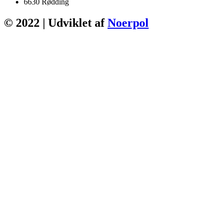
6630 Rødding
© 2022 | Udviklet af
Noerpol