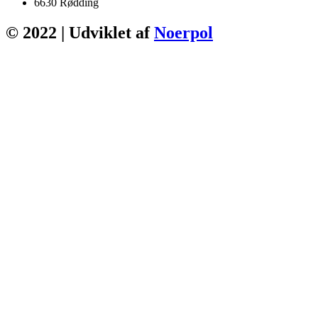
6630 Rødding
© 2022 | Udviklet af
Noerpol